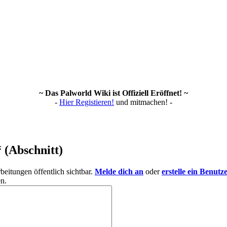
~ Das Palworld Wiki ist Offiziell Eröffnet! ~
-
Hier Registieren!
und mitmachen! -
“ (Abschnitt)
eitungen öffentlich sichtbar.
Melde dich an
oder
erstelle ein Benutz
n.