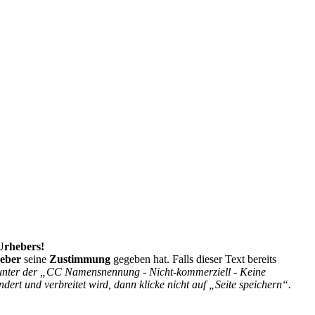
 Urhebers!
eber
seine
Zustimmung
gegeben hat. Falls dieser Text bereits
h unter der „CC Namensnennung - Nicht-kommerziell - Keine
ndert und verbreitet wird, dann klicke nicht auf „Seite speichern“.