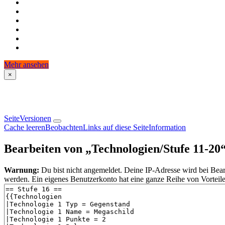
Mehr ansehen
×
Seite
Versionen
Cache leeren
Beobachten
Links auf diese Seite
Information
Bearbeiten von „
Technologien/Stufe 11-20
Warnung:
Du bist nicht angemeldet. Deine IP-Adresse wird bei Bearb
werden. Ein eigenes Benutzerkonto hat eine ganze Reihe von Vorteile