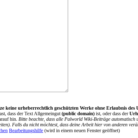
nutze keine urheberrechtlich geschützten Werke ohne Erlaubnis des
ast, dass der Text Allgemeingut
(public domain)
ist, oder dass der
Urh
arauf hin.
Bitte beachte, dass alle Palworld Wiki-Beiträge automatisc
iten). Falls du nicht möchtest, dass deine Arbeit hier von anderen verä
chen
Bearbeitungshilfe
(wird in einem neuen Fenster geöffnet)